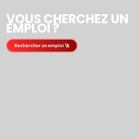
VOUS CHERCHEZ UN
EMPLOI ?
Rechercher un emploi 🚀