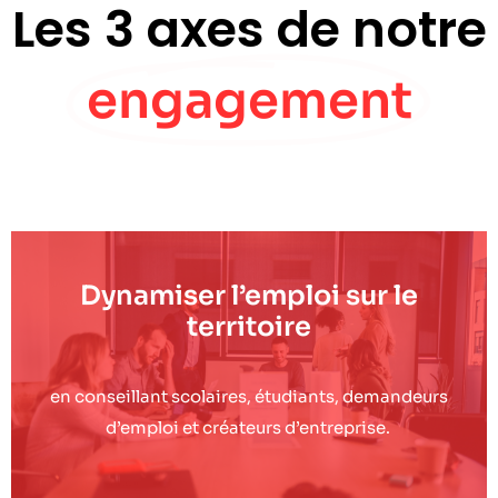
Les 3 axes de notre
engagement
Dynamiser l’emploi sur le
territoire
en conseillant scolaires, étudiants, demandeurs
d’emploi et créateurs d’entreprise.