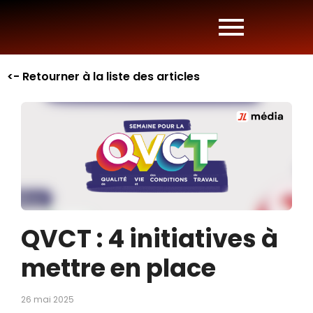
<- Retourner à la liste des articles
QVCT : 4 initiatives à
mettre en place
26 mai 2025