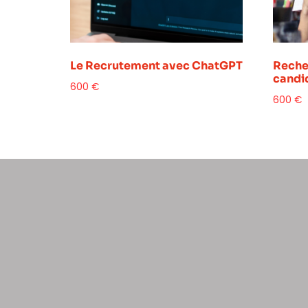
Le Recrutement avec ChatGPT
Reche
candi
600
€
600
€