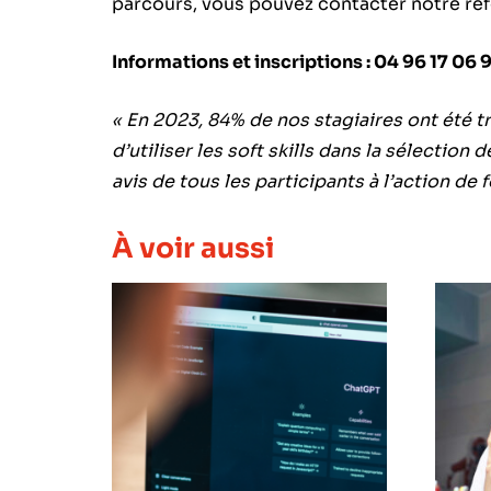
parcours, vous pouvez contacter notre r
Informations et inscriptions : 04 96 17 06 
« En 2023, 84% de nos stagiaires ont été tr
d’utiliser les soft skills dans la sélectio
avis de tous les participants à l’action de 
À voir aussi