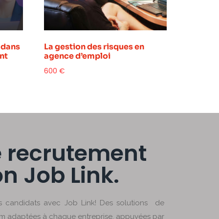
 dans
La gestion des risques en
nt
agence d’emploi
600
€
 recrutement
on Job Link.
os candidats avec Job Link! Des solutions de
rim adaptées à chaque entreprise, appuyées par