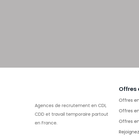
Offres
Offres e
Agences de recrutement en CDI,
Offres e
CDD et travail temporaire partout
Offres en
en France.
Rejoignez