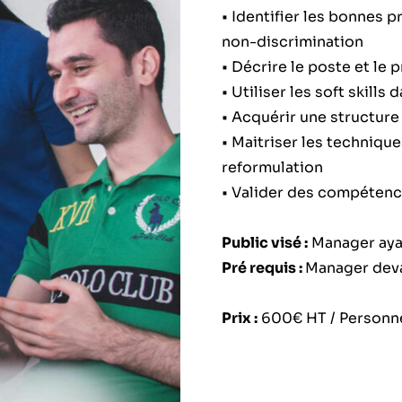
• Identifier les bonnes 
non-discrimination
• Décrire le poste et le 
• Utiliser les soft skills
• Acquérir une structure
• Maitriser les techniqu
reformulation
• Valider des compétence
Public visé :
Manager aya
Pré requis :
Manager deva
Prix :
600€ HT / Personn