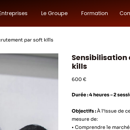
Entreprises
Le Groupe
Formation
Con
crutement par soft kills
Sensibilisation
kills
600
€
Durée : 4 heures – 2 sess
Objectifs :
À l’issue de c
mesure de:
• Comprendre le marché 