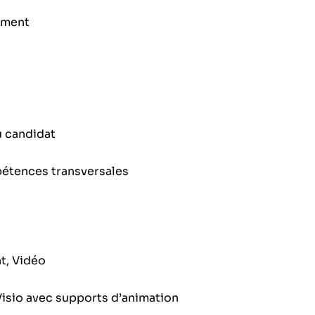
tement
u candidat
ompétences transversales
t, Vidéo
Visio avec supports d’animation