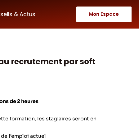
seils & Actus
Mon Espace
 au recrutement par soft
ions de 2 heures
ette formation, les stagiaires seront en
de l’emploi actuel