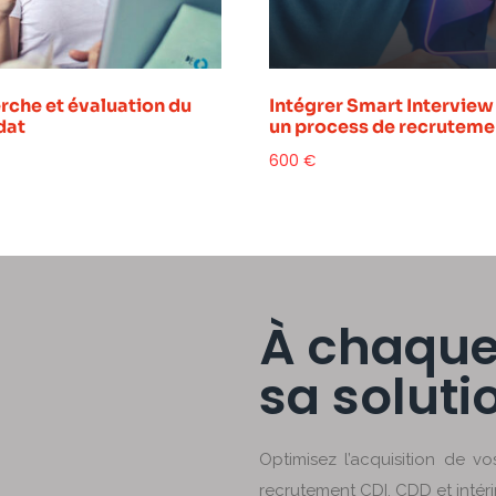
rche et évaluation du
Intégrer Smart Interview
dat
un process de recruteme
600
€
À chaque
sa soluti
Optimisez l’acquisition de v
recrutement CDI, CDD et inté