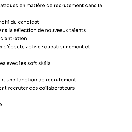
pratiques en matière de recrutement dans la
profil du candidat
 dans la sélection de nouveaux talents
 d’entretien
es d’écoute active : questionnement et
s avec les soft skills
nt une fonction de recrutement
nt recruter des collaborateurs
e