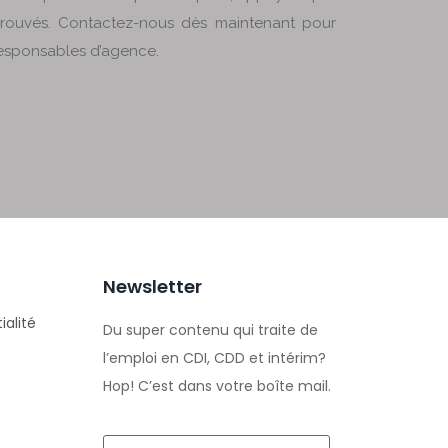
prouvés. Contactez-nous dès maintenant pour
responsables d’agence.
Newsletter
ialité
Du super contenu qui traite de
l’emploi en CDI, CDD et intérim?
Hop! C’est dans votre boîte mail.