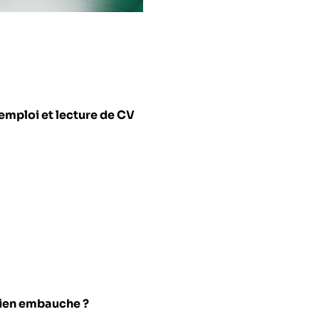
’emploi et lecture de CV
tien embauche ?