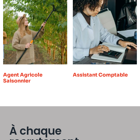
Agent Agricole
Assistant Comptable
Saisonnier
À chaque